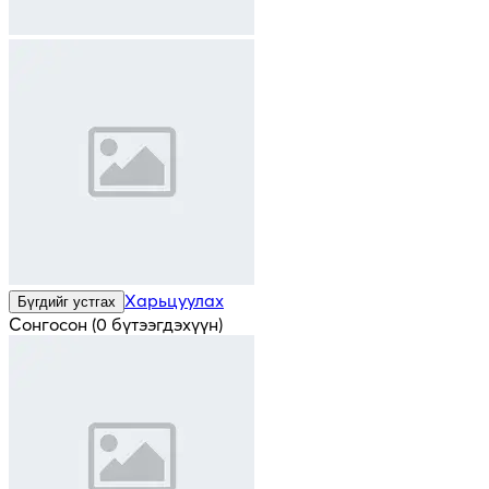
Харьцуулах
Бүгдийг устгах
Сонгосон
(
0 бүтээгдэхүүн
)