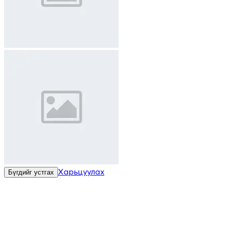
Харьцуулах
Бүгдийг устгах