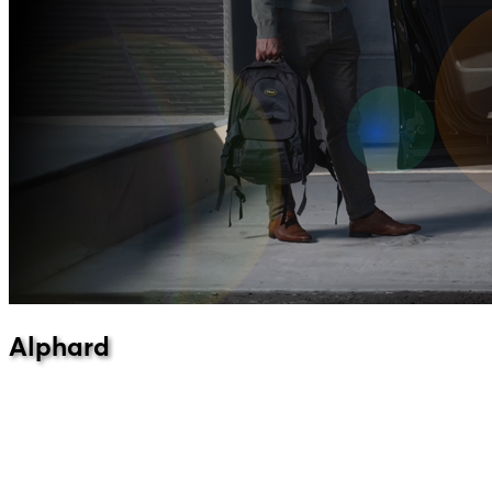
Alphard
Alphard
268,700,000 ₮